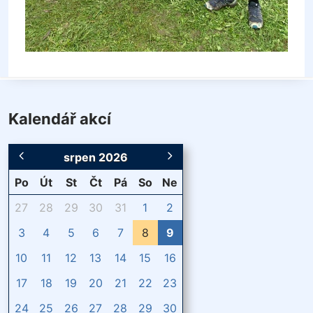
Kalendář akcí
srpen 2026
Po
Út
St
Čt
Pá
So
Ne
27
28
29
30
31
1
2
3
4
5
6
7
8
9
10
11
12
13
14
15
16
17
18
19
20
21
22
23
24
25
26
27
28
29
30