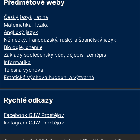
Předmětové weby
Český jazyk, latina
Matematika, fyzika
Anglický jazyk
Německý, francouzský, ruský a španělský jazyk
Biologie, chemie
Základy společenský věd, dějepis, zeměpis
Informatika
Tělesná výchova
Estetická výchova hudební a výtvarná
Rychlé odkazy
Facebook GJW Prostějov
Instagram GJW Prostějov