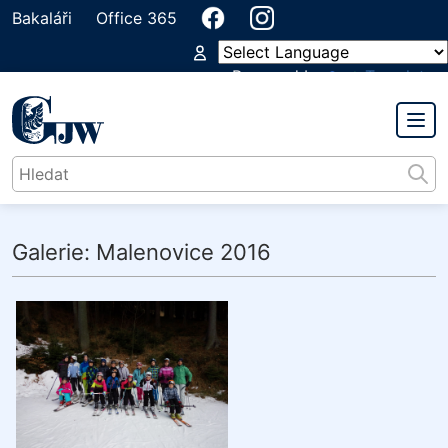
Bakaláři
Office 365
Powered by
Translate
PŘEDMĚTOVÁ KOMISE
TĚLESNÁ VÝCHOVA
Galerie: Malenovice 2016