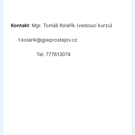
Kontakt
: Mgr. Tomáš Kolařík (vedoucí kurzu)
t.kolarik@gjwprostejov.cz
Tel: 777613074