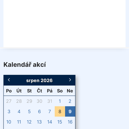
Kalendář akcí
srpen 2026
Po
Út
St
Čt
Pá
So
Ne
27
28
29
30
31
1
2
3
4
5
6
7
8
9
10
11
12
13
14
15
16