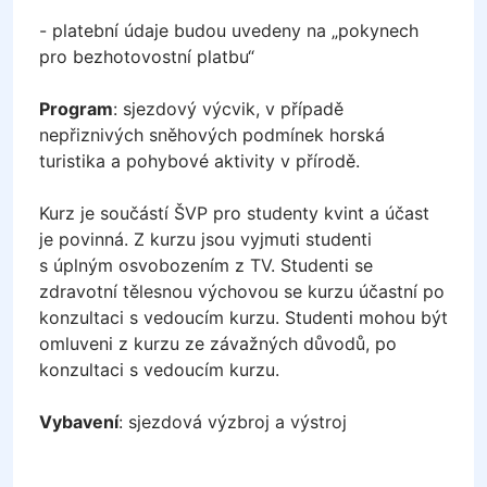
- platební údaje budou uvedeny na „pokynech
pro bezhotovostní platbu“
Program
: sjezdový výcvik, v případě
nepřiznivých sněhových podmínek horská
turistika a pohybové aktivity v přírodě.
Kurz je součástí ŠVP pro studenty kvint a účast
je povinná. Z kurzu jsou vyjmuti studenti
s úplným osvobozením z TV. Studenti se
zdravotní tělesnou výchovou se kurzu účastní po
konzultaci s vedoucím kurzu. Studenti mohou být
omluveni z kurzu ze závažných důvodů, po
konzultaci s vedoucím kurzu.
Vybavení
: sjezdová výzbroj a výstroj