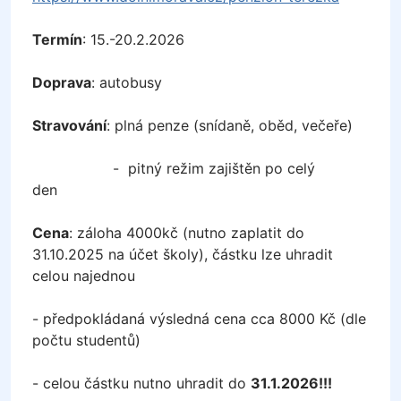
Termín
: 15.-20.2.2026
Doprava
: autobusy
Stravování
: plná penze (snídaně, oběd, večeře)
- pitný režim zajištěn po celý
den
Cena
: záloha 4000kč (nutno zaplatit do
31.10.2025 na účet školy), částku lze uhradit
celou najednou
- předpokládaná výsledná cena cca 8000 Kč (dle
počtu studentů)
- celou částku nutno uhradit do
31.1.2026!!!