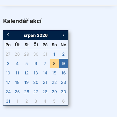
Kalendář akcí
srpen 2026
Po
Út
St
Čt
Pá
So
Ne
27
28
29
30
31
1
2
3
4
5
6
7
8
9
10
11
12
13
14
15
16
17
18
19
20
21
22
23
24
25
26
27
28
29
30
31
1
2
3
4
5
6