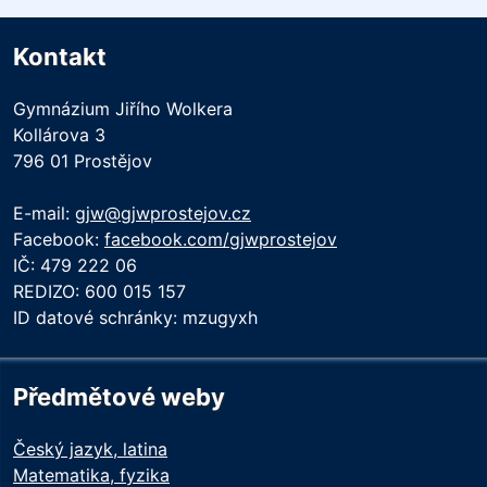
Kontakt
Gymnázium Jiřího Wolkera
Kollárova 3
796 01 Prostějov
E-mail:
gjw@gjwprostejov.cz
Facebook:
facebook.com/gjwprostejov
IČ: 479 222 06
REDIZO: 600 015 157
ID datové schránky: mzugyxh
Předmětové weby
Český jazyk, latina
Matematika, fyzika